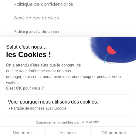
Politique de confidentialité
Gestion des cookies
Politique d’utilisation
Salut c'est nous...
les Cookies !
Copyright © 2026 Kocliko. Tous droits
On a attendu d'être sûrs que le contenu de
réservés.
ce site vous intéresse avant de vous
déranger, mais on aimerait bien vous accompagner pendant votre
visite...
C'est OK pour vous ?
Voici pourquoi nous utilisons des cookies.
Partage de données avec Google
Français
Consentements certifiés par
Non merci
Je choisis
OK pour moi