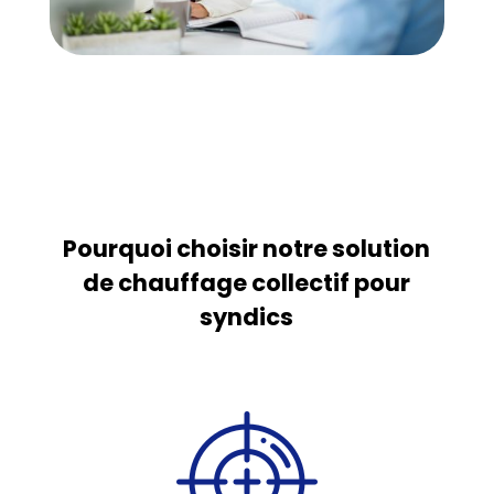
Pourquoi choisir notre solution
de chauffage collectif pour
syndics