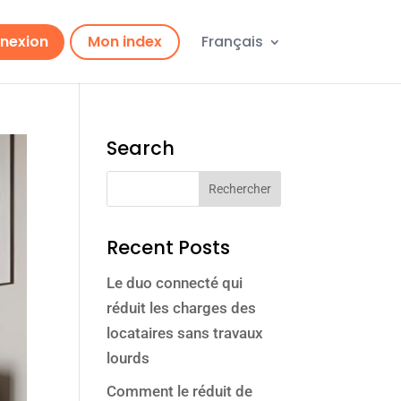
nexion
Mon index
Français
Search
Recent Posts
Le duo connecté qui
réduit les charges des
locataires sans travaux
lourds
Comment le réduit de