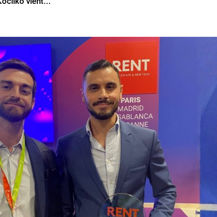
ocliko vient...