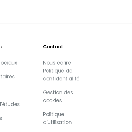
s
Contact
 sociaux
Nous écrire
Politique de
taires
confidentialité
Gestion des
cookies
d’études
Politique
s
d’utilisation