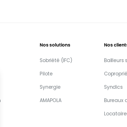
Nos solutions
Nos client
Sobriété (IFC)
Bailleurs
Pilote
Coproprié
Synergie
Syndics
n
AMAPOLA
Bureaux 
Locataire