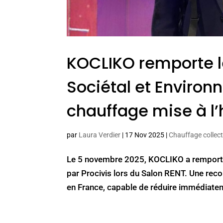
KOCLIKO remporte l
Sociétal et Environ
chauffage mise à l’
par
Laura Verdier
|
17 Nov 2025
|
Chauffage collect
Le 5 novembre 2025, KOCLIKO a remporté 
par Procivis lors du Salon RENT. Une rec
en France, capable de réduire immédiate