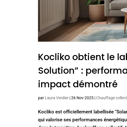
Kocliko obtient le l
Solution” : performa
impact démontré
par
Laura Verdier
|
26 Nov 2025
|
Chauffage collect
Kocliko est officiellement labellisée “Sol
qui valorise ses performances énergétique