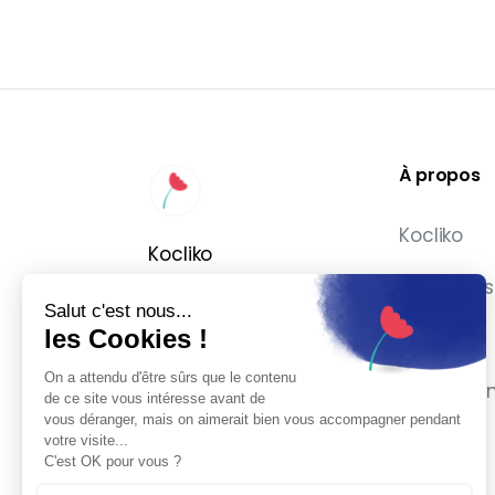
À propos
Kocliko
Kocliko
Actualités
Salut c'est nous...
les Cookies !
Support
On a attendu d'être sûrs que le contenu
Connexio
de ce site vous intéresse avant de
vous déranger, mais on aimerait bien vous accompagner pendant
votre visite...
C'est OK pour vous ?