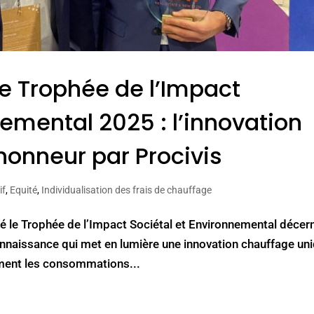
e Trophée de l’Impact
nemental 2025 : l’innovation
honneur par Procivis
if
,
Equité
,
Individualisation des frais de chauffage
le Trophée de l’Impact Sociétal et Environnemental décer
onnaissance qui met en lumière une innovation chauffage un
ment les consommations...