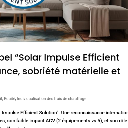
abel “Solar Impulse Efficient
nce, sobriété matérielle et
if
,
Equité
,
Individualisation des frais de chauffage
ar Impulse Efficient Solution”. Une reconnaissance internatio
s, son faible impact ACV (2 équipements vs 5), et son rôle