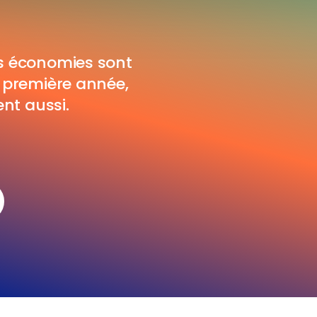
os économies sont
a première année,
nt aussi.