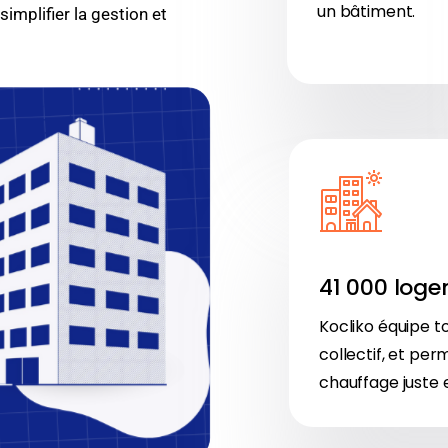
un bâtiment.
simplifier la gestion et
41 000 log
Kocliko équipe t
collectif, et per
chauffage juste e