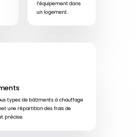
l’équipement dans
un logement.
ements
ous types de bâtiments à chauffage
met une répartition des frais de
t précise.