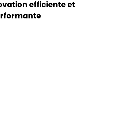
ation efficiente et
erformante