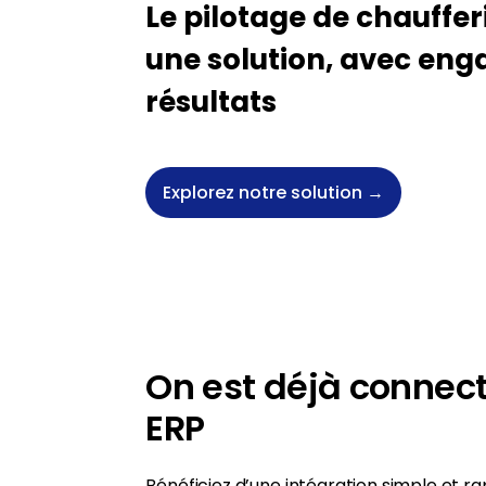
Le pilotage de chaufferi
une solution, avec en
résultats
Explorez notre solution →
On est déjà connect
ERP
Bénéficiez d’une intégration simple et r