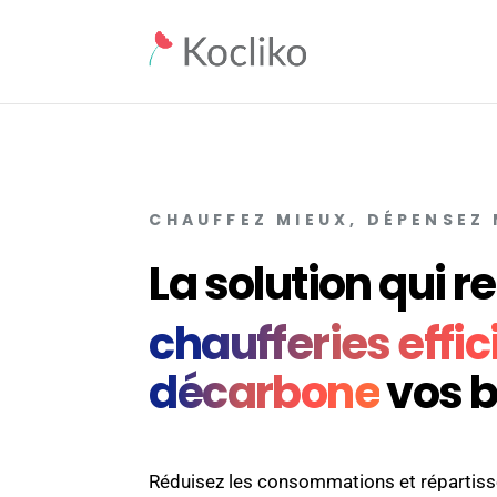
CHAUFFEZ MIEUX, DÉPENSEZ
La solution qui r
chaufferies effic
décarbone
vos 
Réduisez les consommations et répartisse