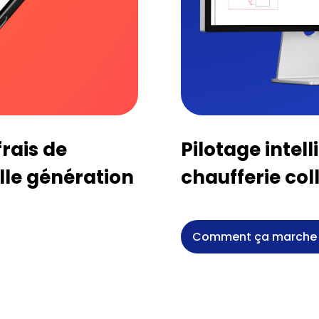
frais de
Pilotage intell
lle génération
chaufferie col
Comment ça marche 