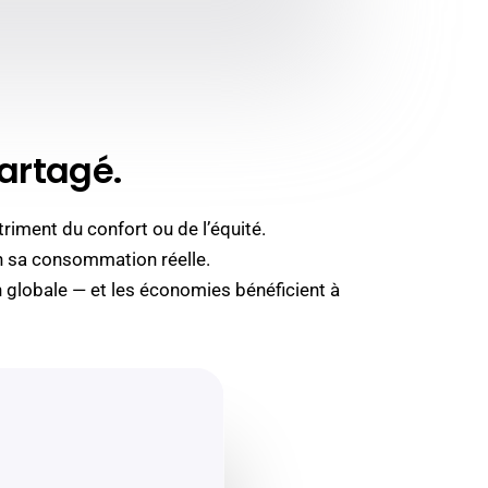
partagé.
riment du confort ou de l’équité.
n sa consommation réelle.
 globale — et les économies bénéficient à