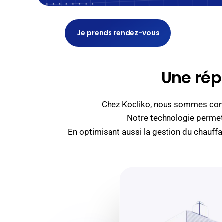
Je prends rendez-vous
Une rép
Chez Kocliko, nous sommes convai
Notre technologie permet
En optimisant aussi la gestion du chauff