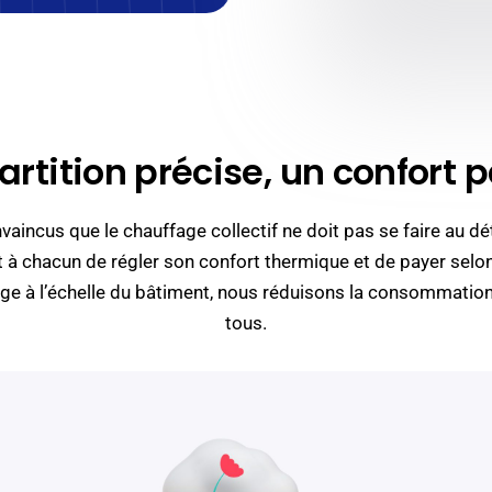
artition précise, un confort 
ncus que le chauffage collectif ne doit pas se faire au dét
 à chacun de régler son confort thermique et de payer selo
age à l’échelle du bâtiment, nous réduisons la consommation
tous.