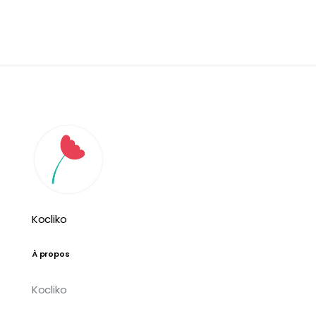
Kocliko
À propos
Kocliko