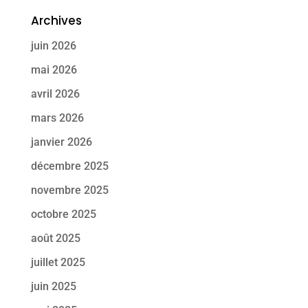
Archives
juin 2026
mai 2026
avril 2026
mars 2026
janvier 2026
décembre 2025
novembre 2025
octobre 2025
août 2025
juillet 2025
juin 2025