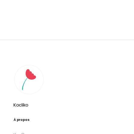
Kocliko
À propos