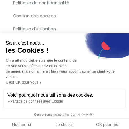
Politique de confidentialité
Gestion des cookies
Politique d’utilisation
Salut c'est nous...
les Cookies !
Copyright © 2026 Kocliko. Tous droits
On a attendu d'être sûrs que le contenu de
réservés.
ce site vous intéresse avant de vous
déranger, mais on aimerait bien vous accompagner pendant votre
visite...
C'est OK pour vous ?
Voici pourquoi nous utilisons des cookies.
Partage de données avec Google
Français
Consentements certifiés par
Non merci
Je choisis
OK pour moi