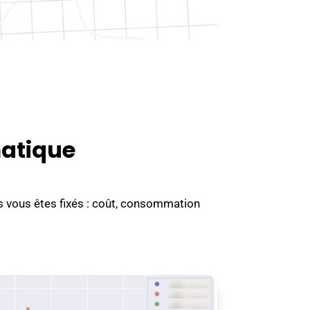
matique
us vous êtes fixés : coût, consommation