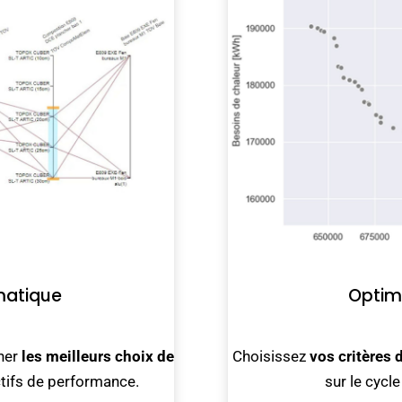
matique
Optimi
iner
les meilleurs choix de
Choisissez
vos critères
tifs de performance.
sur le cycle