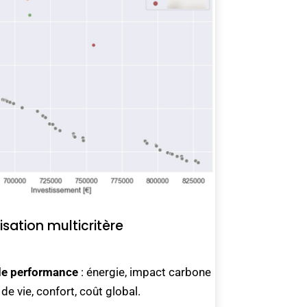
sation multicritère
 de performance
: énergie,
impact carbone
 de vie, confort, coût global.