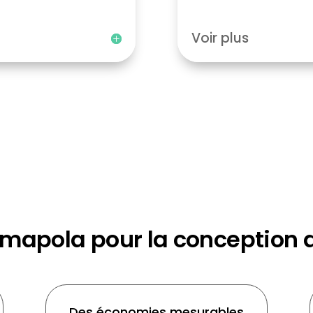
Voir plus
Amapola pour la conception 
Des économies mesurables