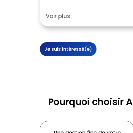
Voir plus
Je suis intéressé(e)
Pourquoi choisir 
Une gestion fine de votre