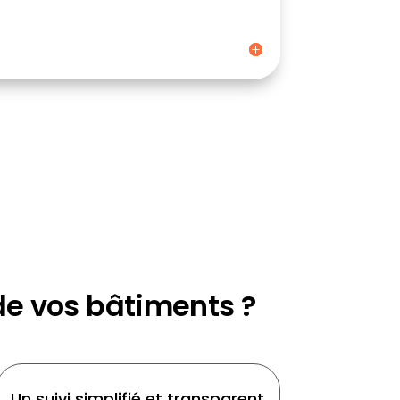
de vos bâtiments ?
Un suivi simplifié et transparent