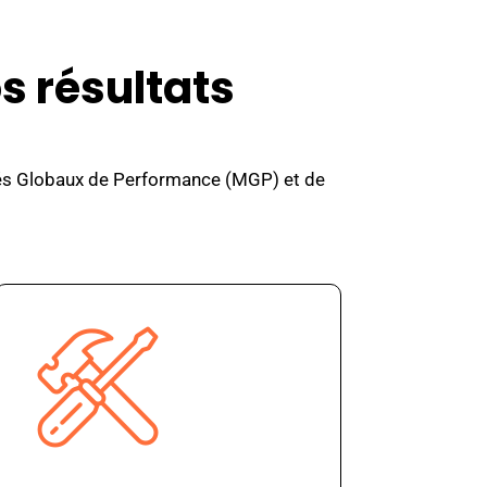
os résultats
rchés Globaux de Performance (MGP) et de