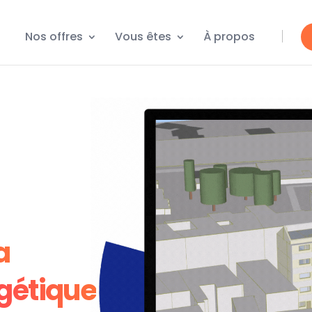
Nos offres
Vous êtes
À propos
a
gétique