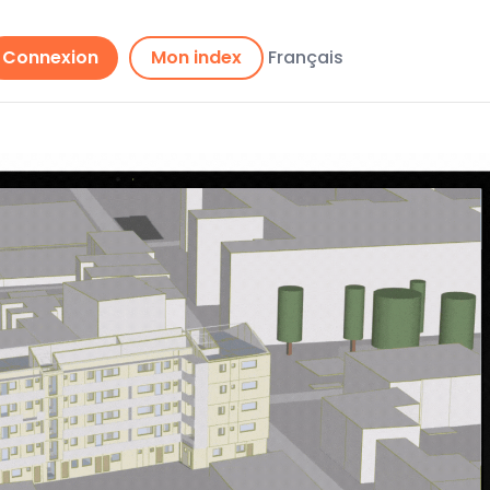
Connexion
Mon index
Français