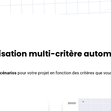
sation multi-critère auto
scénarios
pour votre projet en fonction des critères que vo