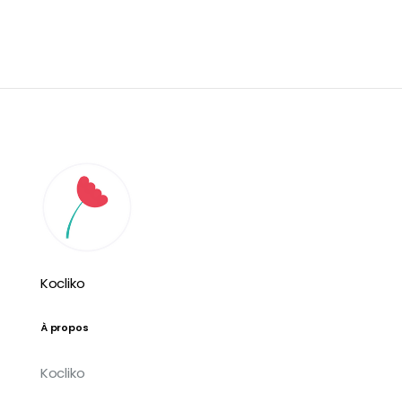
Kocliko
À propos
Kocliko