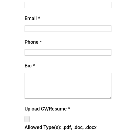
Email
*
Phone
*
Bio
*
Upload CV/Resume
*
Allowed Type(s): .pdf, .doc, .docx