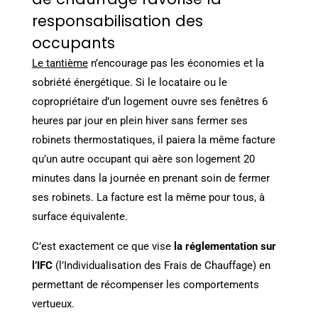
responsabilisation des
occupants
Le tantième
n’encourage pas les économies et la
sobriété énergétique. Si le locataire ou le
copropriétaire d’un logement ouvre ses fenêtres 6
heures par jour en plein hiver sans fermer ses
robinets thermostatiques, il paiera la même facture
qu’un autre occupant qui aère son logement 20
minutes dans la journée en prenant soin de fermer
ses robinets. La facture est la même pour tous, à
surface équivalente.
C’est exactement ce que vise
la réglementation sur
l’IFC
(l’Individualisation des Frais de Chauffage) en
permettant de récompenser les comportements
vertueux.