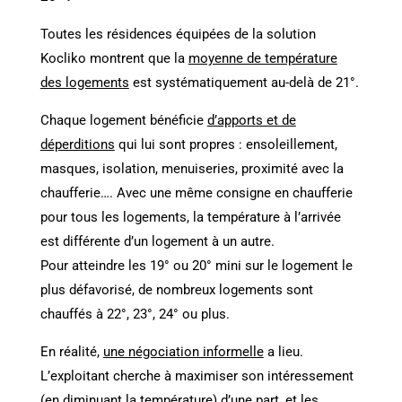
Toutes les résidences équipées de la solution
Kocliko montrent que la
moyenne de température
des logements
est systématiquement au-delà de 21°.
Chaque logement bénéficie
d’apports et de
déperditions
qui lui sont propres : ensoleillement,
masques, isolation, menuiseries, proximité avec la
chaufferie…. Avec une même consigne en chaufferie
pour tous les logements, la température à l’arrivée
est différente d’un logement à un autre.
Pour atteindre les 19° ou 20° mini sur le logement le
plus défavorisé, de nombreux logements sont
chauffés à 22°, 23°, 24° ou plus.
En réalité,
une négociation informelle
a lieu.
L’exploitant cherche à maximiser son intéressement
(en diminuant la température) d’une part, et les