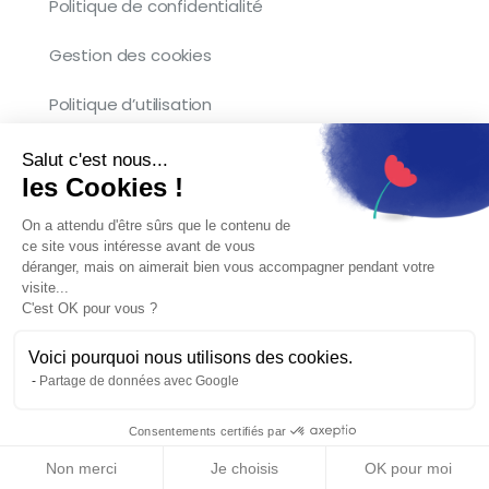
Politique de confidentialité
Gestion des cookies
Politique d’utilisation
Salut c'est nous...
les Cookies !
Copyright © 2026 Kocliko. Tous droits
On a attendu d'être sûrs que le contenu de
réservés.
ce site vous intéresse avant de vous
déranger, mais on aimerait bien vous accompagner pendant votre
visite...
C'est OK pour vous ?
Voici pourquoi nous utilisons des cookies.
Partage de données avec Google
Français
Consentements certifiés par
Non merci
Je choisis
OK pour moi