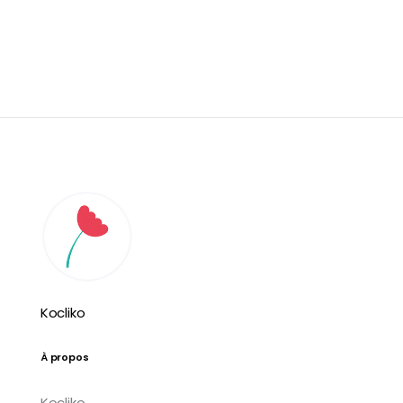
Kocliko
À propos
Kocliko