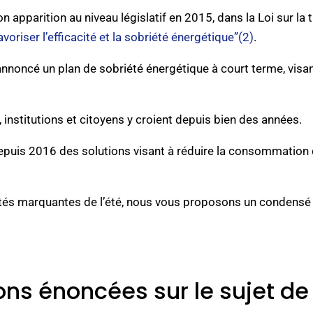
n apparition au niveau législatif en 2015, dans la Loi sur la
voriser l’efficacité et la sobriété énergétique”(2)
.
nnoncé un plan de sobriété énergétique à court terme, visan
institutions et citoyens y croient depuis bien des années.
epuis 2016 des solutions visant à réduire la consommation 
ités marquantes de l’été, nous vous proposons un condensé de
ons énoncées sur le sujet de