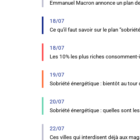
Emmanuel Macron annonce un plan de 
18/07
Ce qu’il faut savoir sur le plan “sobrié
18/07
Les 10% les plus riches consomment-il
19/07
Sobriété énergétique : bientôt au tour d
20/07
Sobriété énergétique : quelles sont le
22/07
Ces villes qui interdisent déjà aux mag