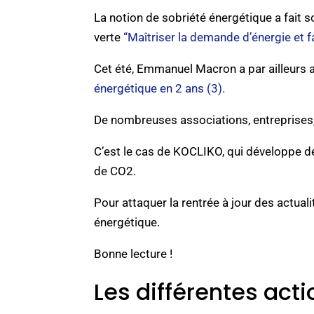
La notion de sobriété énergétique a fait so
verte
“Maîtriser la demande d’énergie et fa
Cet été, Emmanuel Macron a par ailleurs a
énergétique en 2 ans (3).
De nombreuses associations, entreprises, 
C’est le cas de KOCLIKO, qui développe d
de CO2.
Pour attaquer la rentrée à jour des actual
énergétique.
Bonne lecture !
Les différentes acti