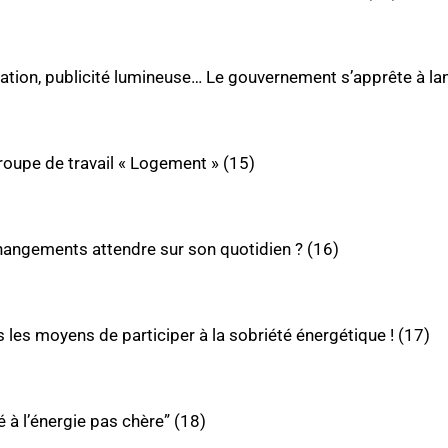
sation, publicité lumineuse… Le gouvernement s’apprête à la
roupe de travail « Logement » (15)
changements attendre sur son quotidien ? (16)
s les moyens de participer à la sobriété énergétique ! (17)
 à l’énergie pas chère” (18)