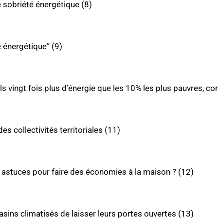
sobriété énergétique (8)
té énergétique” (9)
s vingt fois plus d’énergie que les 10% les plus pauvres, c
es collectivités territoriales (11)
s astuces pour faire des économies à la maison ? (12)
asins climatisés de laisser leurs portes ouvertes (13)