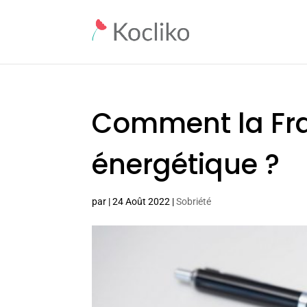
Comment la Fra
énergétique ?
par
|
24 Août 2022
|
Sobriété