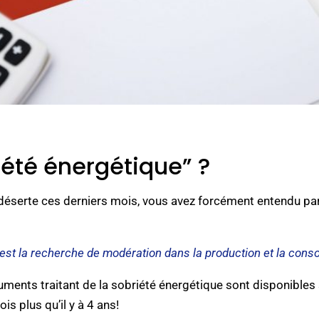
iété énergétique” ?
e déserte ces derniers mois, vous avez forcément entendu pa
est la recherche de modération dans la production et la cons
ments traitant de la sobriété énergétique sont disponibles 
ois plus qu’il y à 4 ans!