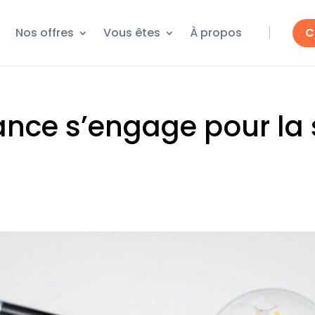
Nos offres
Vous êtes
À propos
C
nce s’engage pour la 