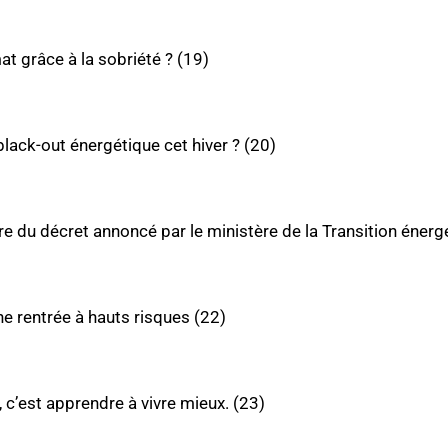
mat grâce à la sobriété ? (19)
 black-out énergétique cet hiver ? (20)
dre du décret annoncé par le ministère de la Transition énerg
e rentrée à hauts risques (22)
, c’est apprendre à vivre mieux. (23)