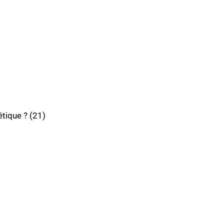
étique ? (21)