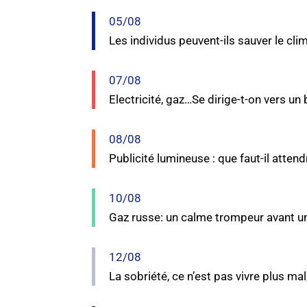
05/08
Les individus peuvent-ils sauver le cli
07/08
Electricité, gaz…Se dirige-t-on vers un
08/08
Publicité lumineuse : que faut-il atten
10/08
Gaz russe: un calme trompeur avant un
12/08
La sobriété, ce n’est pas vivre plus mal