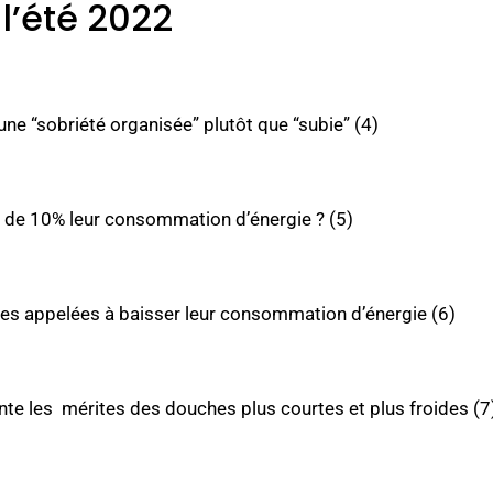
l’été 2022
une “sobriété organisée” plutôt que “subie” (4)
e de 10% leur consommation d’énergie ? (5)
ises appelées à baisser leur consommation d’énergie (6)
nte les mérites des douches plus courtes et plus froides (7