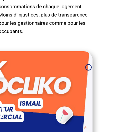
consommations de chaque logement.
Moins d’injustices, plus de transparence
pour les gestionnaires comme pour les
occupants.