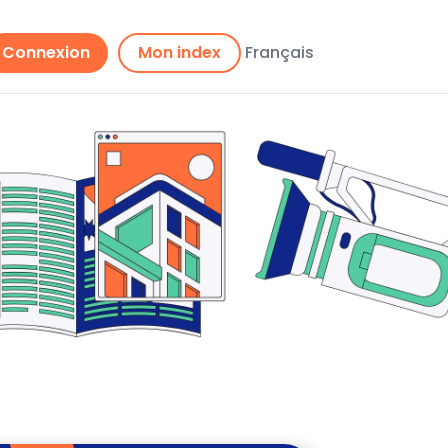
Connexion
Mon index
Français