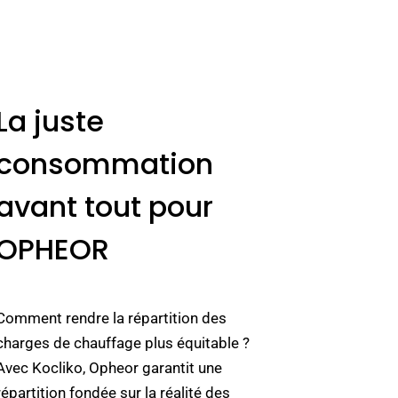
La juste
consommation
avant tout pour
OPHEOR
Comment rendre la répartition des
charges de chauffage plus équitable ?
Avec Kocliko, Opheor garantit une
répartition fondée sur la réalité des