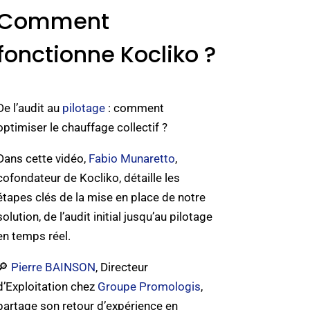
Comment
fonctionne Kocliko ?
De l’audit au
pilotage
: comment
optimiser le chauffage collectif ?
Dans cette vidéo,
Fabio Munaretto
,
cofondateur de Kocliko, détaille les
étapes clés de la mise en place de notre
solution, de l’audit initial jusqu’au pilotage
en temps réel.
🔎
Pierre BAINSON
, Directeur
d’Exploitation chez
Groupe Promologis
,
partage son retour d’expérience en